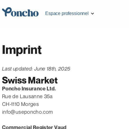
Espace professionnel
Imprint
Last updated: June 18th, 2025
Swiss Market
Poncho Insurance Ltd.
Rue de Lausanne 35a
CH-1110 Morges
info@useponcho.com
Commercial Register Vaud