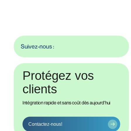
Suivez-nous :
Protégez vos
clients
Intégration rapide et sans coût dès aujourd'hui
Contactez-nous!