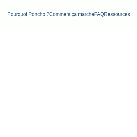
Pourquoi Poncho ?
Comment ça marche
FAQ
Ressources