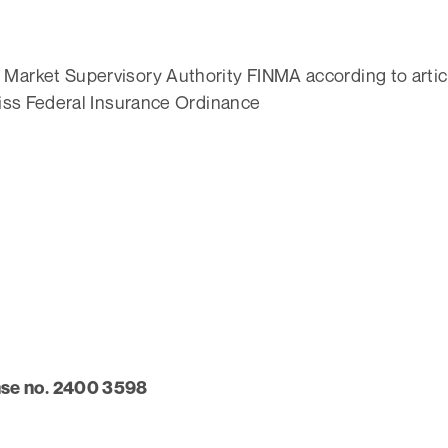
Market Supervisory Authority FINMA according to article 
Swiss Federal Insurance Ordinance
nse no. 2400 3598