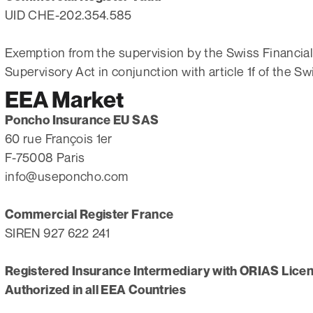
UID CHE-202.354.585
Exemption from the supervision by the Swiss Financial 
Supervisory Act in conjunction with article 1f of the 
EEA Market
Poncho Insurance EU SAS
60 rue François 1er
F-75008 Paris
info@useponcho.com
Commercial Register France
SIREN 927 622 241
Registered Insurance Intermediary with ORIAS Lice
Authorized in all EEA Countries